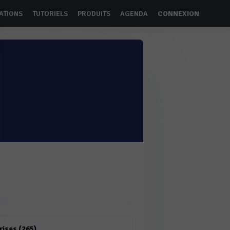
ATIONS
TUTORIELS
PRODUITS
AGENDA
CONNEXION
rises (265)