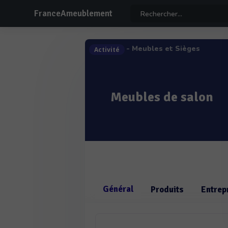
FranceAmeublement
- Meubles et Sièges
Activité
Meubles de salon
Général
Produits
Entrep