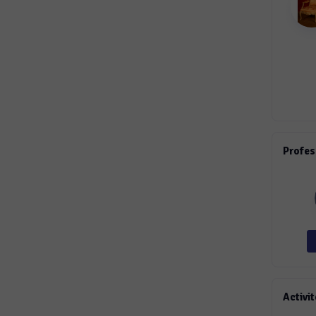
Profes
Activit