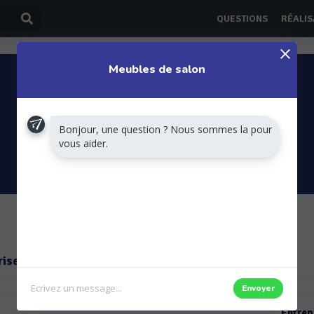
QUESTIONS
RÉALIS
Meubles de salon
Bonjour, une question ? Nous sommes la pour
vous aider.
DEMANDER UN DEVIS
rises
Questions
Envoyer
Entrep