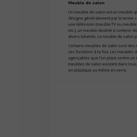
Meuble de salon
Un meuble de salon est un meuble qui
désigne généralement par le terme «
une télévision (meuble TV ou meuble 
etc.), un meuble destiné à contenir d
divers bibelots. Le meuble de salon 
Certains meubles de salon sont des m
ces fonctions à la fois. Les meubles 
agençables que l'on place contre un
meubles de salon existent dans tous l
en plastique ou même en verre.