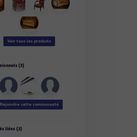
Voir tous les produits
sionnels (3)
Rejoindre cette communauté
és liées (2)