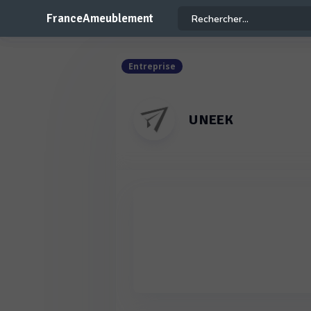
FranceAmeublement
Entreprise
UNEEK