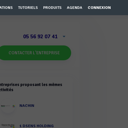
ATIONS
TUTORIELS
PRODUITS
AGENDA
CONNEXION
05 56 92 07 41
CONTACTER L'ENTREPRISE
ntreprises proposant les mêmes
ctivités
NACHIN
1 DSENS HOLDING