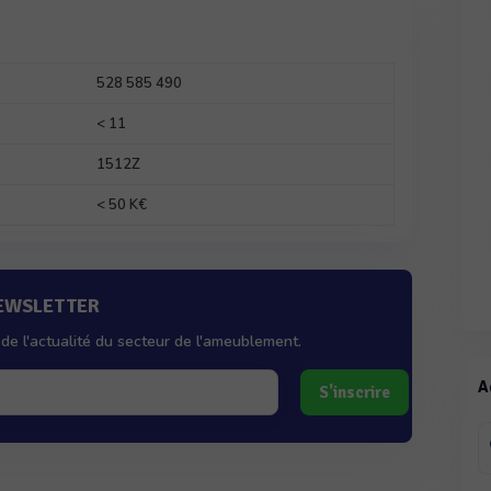
528 585 490
< 11
1512Z
< 50 K€
NEWSLETTER
de l'actualité du secteur de l'ameublement.
A
S'inscrire