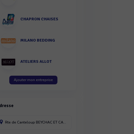
CHAPRON CHAISES
MILANO BEDDING
ATELIERS ALLOT
Ajouter mon entreprise
dresse
Rte de Canteloup
BEYCHAC ET CAILLAU
33750
France