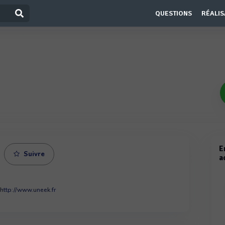
QUESTIONS
RÉALIS
E
Suivre
a
http://www.uneek.fr