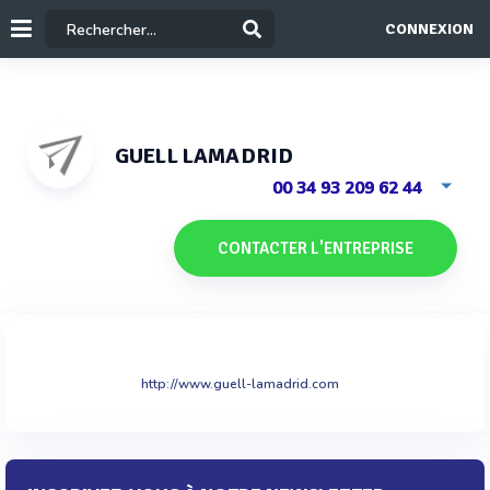
CONNEXION
GUELL LAMADRID
00 34 93 209 62 44
CONTACTER L'ENTREPRISE
http://www.guell-lamadrid.com