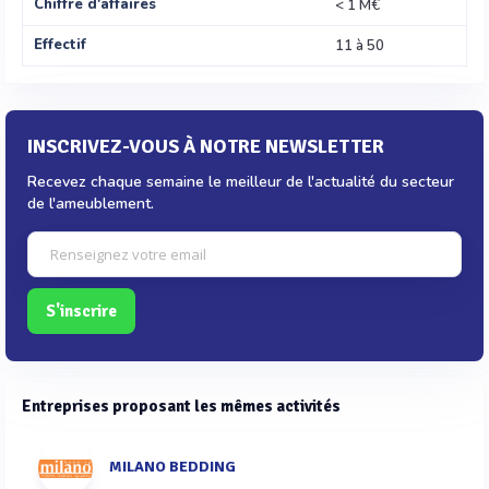
Chiffre d'affaires
< 1 M€
Effectif
11 à 50
INSCRIVEZ-VOUS À NOTRE NEWSLETTER
Recevez chaque semaine le meilleur de l'actualité du secteur
de l'ameublement.
S'inscrire
Entreprises proposant les mêmes activités
MILANO BEDDING