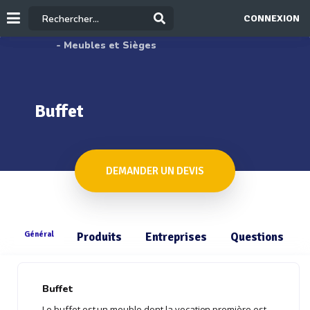
CONNEXION
- Meubles et Sièges
Buffet
DEMANDER UN DEVIS
Général
Produits
Entreprises
Questions
Buffet
Le buffet est un meuble dont la vocation première est