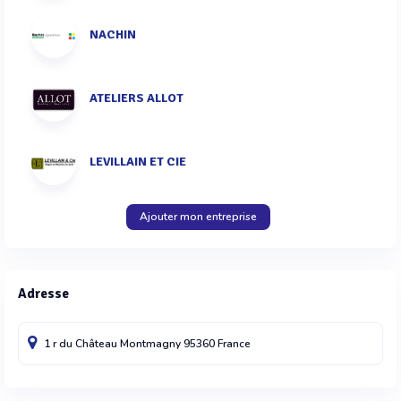
NACHIN
ATELIERS ALLOT
LEVILLAIN ET CIE
Ajouter mon entreprise
Adresse
1 r du Château
Montmagny
95360
France