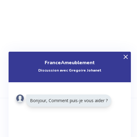
FranceAmeublement
Discussion avec Gregoire Johanet
Bonjour, Comment puis-je vous aider ?
RESTONS CONNECTÉS
Twitter
Facebook