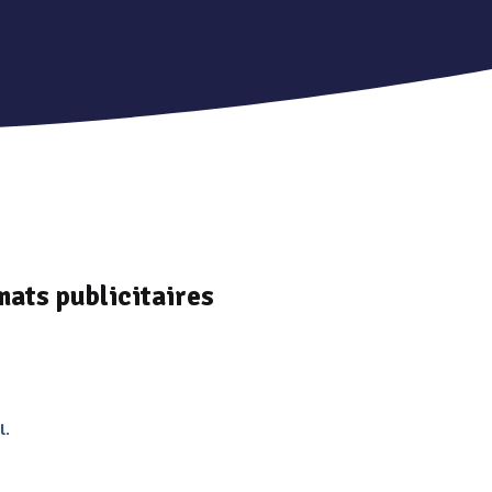
mats publicitaires
l.