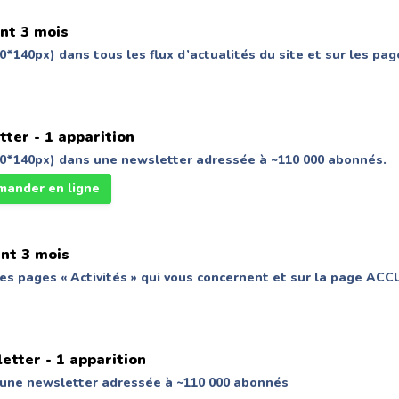
nt 3 mois
*140px) dans tous les flux d’actualités du site et sur les pag
tter -
1 apparition
0*140px) dans une newsletter adressée à ~110 000 abonnés.
ander en ligne
nt 3 mois
les pages « Activités » qui vous concernent et sur la page ACC
letter -
1 apparition
une newsletter adressée à ~110 000 abonnés