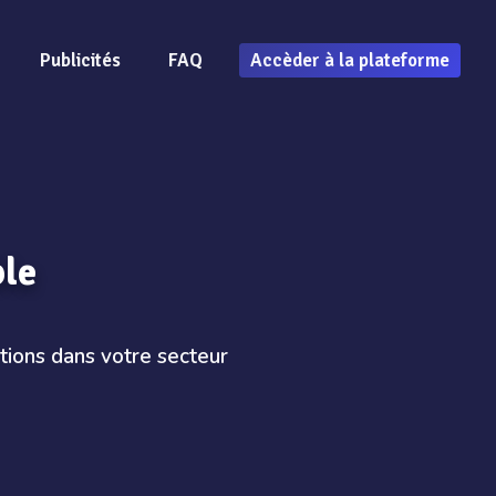
Publicités
FAQ
Accèder à la plateforme
ble
tions dans votre secteur