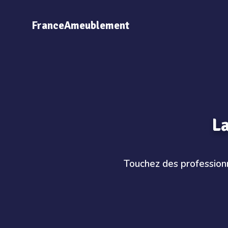
FranceAmeublement
La
Touchez des professionn