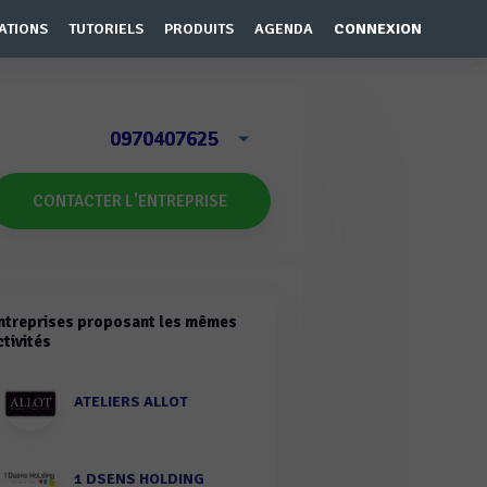
ATIONS
TUTORIELS
PRODUITS
AGENDA
CONNEXION
0970407625
CONTACTER L'ENTREPRISE
ntreprises proposant les mêmes
ctivités
ATELIERS ALLOT
1 DSENS HOLDING