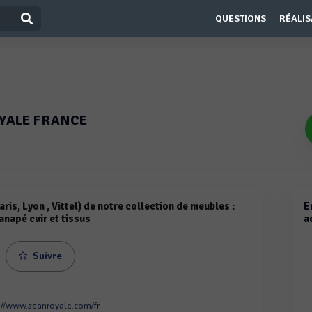
QUESTIONS
RÉALIS
YALE FRANCE
ris, Lyon , Vittel) de notre collection de meubles :
E
anapé cuir et tissus
a
Suivre
://www.seanroyale.com/fr