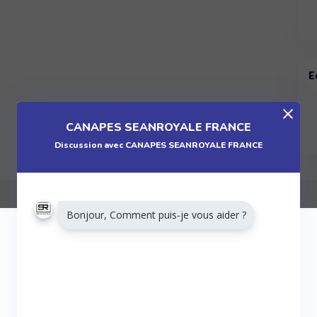
E
CANAPES SEANROYALE FRANCE
Discussion avec CANAPES SEANROYALE FRANCE
Bonjour, Comment puis-je vous aider ?
ALLER PLUS LOIN
Publicités
Nos offres entreprises