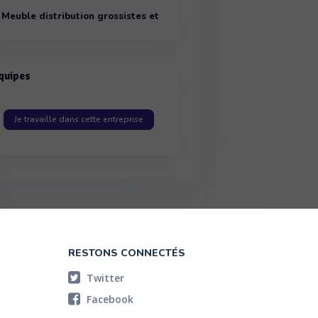
Meuble distribution grossistes et
importateurs
quipes
Je travaille dans cette entreprise
RESTONS CONNECTÉS
Twitter
Facebook