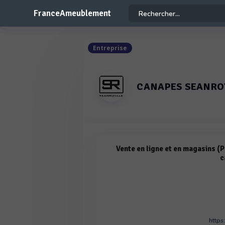
FranceAmeublement
Entreprise
CANAPES SEANRO
Vente en ligne et en magasins (Pa
c
https