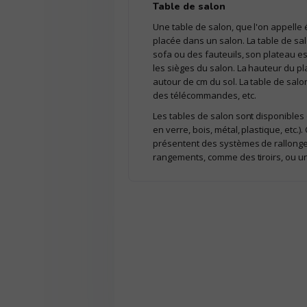
Table de salon
Une table de salon, que l'on appelle
placée dans un salon. La table de sa
sofa ou des fauteuils, son plateau e
les sièges du salon. La hauteur du p
autour de cm du sol. La table de salon
des télécommandes, etc.
Les tables de salon sont disponibles 
en verre, bois, métal, plastique, etc.
présentent des systèmes de rallonge
rangements, comme des tiroirs, ou une