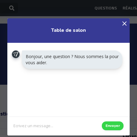
QUESTIONS
RÉALIS
Table de salon
Bonjour, une question ? Nous sommes la pour
vous aider.
DEMANDER UN DEVIS
stions
Envoyer
Entrep