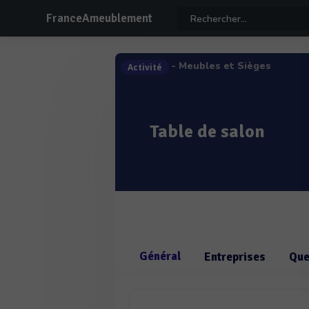
FranceAmeublement
- Meubles et Sièges
Activité
Table de salon
Général
Entreprises
Que