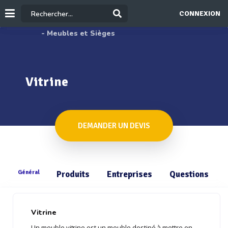
CONNEXION
- Meubles et Sièges
Vitrine
DEMANDER UN DEVIS
Général
Produits
Entreprises
Questions
Vitrine
Un meuble vitrine est un meuble destiné à mettre en