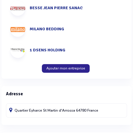
BESSE JEAN PIERRE SANAC
MILANO BEDDING
1 DSENS HOLDING
Ajouter mon entreprise
Adresse
Quartier Eyharce
St Martin d'Arrossa
64780
France