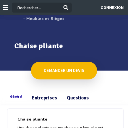
CONNEXION
- Meubles et Sièges
Chaise pliante
DEMANDER UN DEVIS
Général
Entreprises
Questions
Chaise pliante
Une chaise pliante est une chaise sur laquelle est