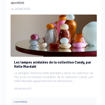
ajouté(e)
Le 26/06/2018
Les lampes acidulées de la collection Candy, par
Helle Mardahl
La designer danoise Helle Mardahl a lancé sa collection de
The post Les lampes acidulées de la collection Candy, par
Helle Mardahl appeared first on Intramuros....
intramuros.fr
1 activité(s)