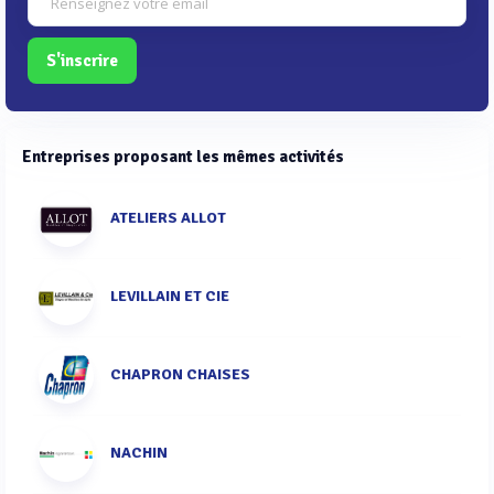
S'inscrire
Entreprises proposant les mêmes activités
ATELIERS ALLOT
LEVILLAIN ET CIE
CHAPRON CHAISES
NACHIN