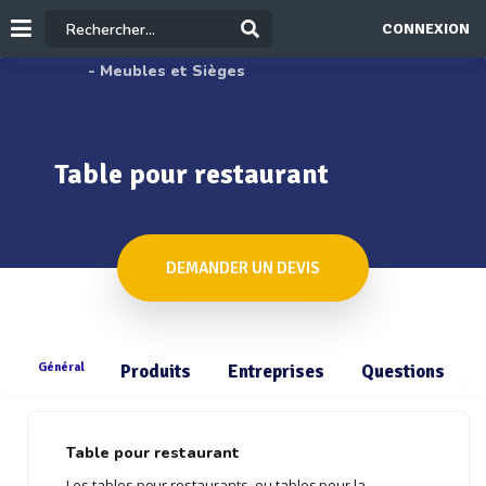
CONNEXION
- Meubles et Sièges
Table pour restaurant
DEMANDER UN DEVIS
Général
Produits
Entreprises
Questions
Table pour restaurant
Les tables pour restaurants, ou tables pour la