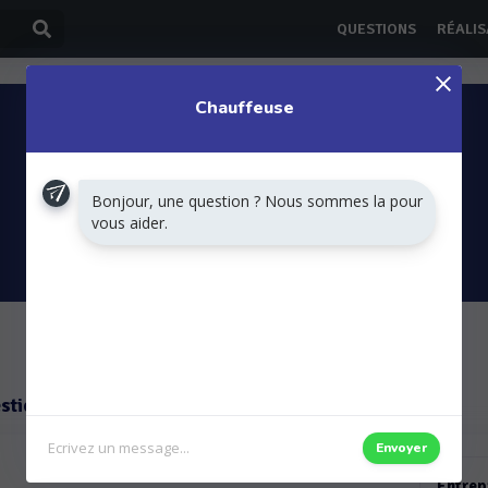
QUESTIONS
RÉALIS
Chauffeuse
Bonjour, une question ? Nous sommes la pour
vous aider.
DEMANDER UN DEVIS
stions
Envoyer
Entrep