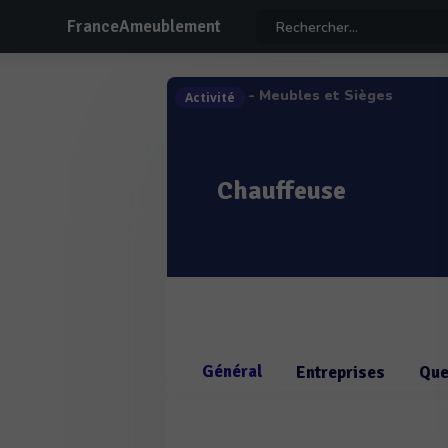
FranceAmeublement
- Meubles et Sièges
Activité
Chauffeuse
Général
Entreprises
Que