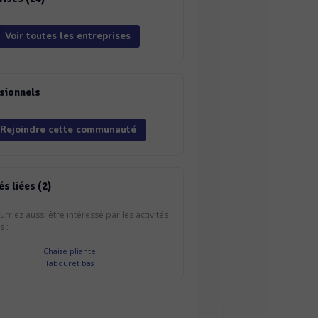
Voir toutes les entreprises
sionnels
Rejoindre cette communauté
és liées (2)
rriez aussi être intéressé par les activités
s :
Chaise pliante
Tabouret bas