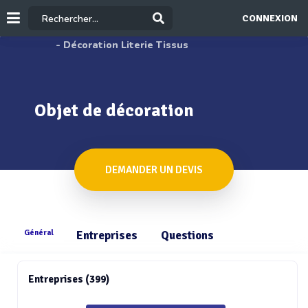
CONNEXION
- Décoration Literie Tissus
Objet de décoration
DEMANDER UN DEVIS
Général
Entreprises
Questions
Entreprises (399)