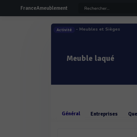
FranceAmeublement
- Meubles et Sièges
Activité
Meuble laqué
Général
Entreprises
Que