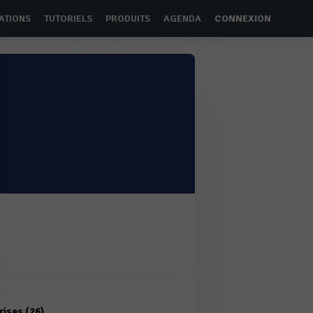
ATIONS
TUTORIELS
PRODUITS
AGENDA
CONNEXION
rises (26)