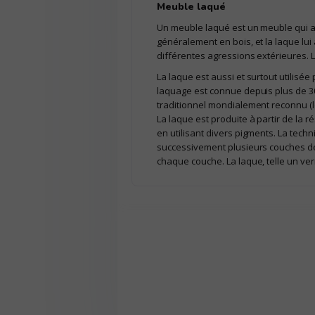
Meuble laqué
Un meuble laqué est un meuble qui a
généralement en bois, et la laque lui
différentes agressions extérieures. 
La laque est aussi et surtout utilisée
laquage est connue depuis plus de 3
traditionnel mondialement reconnu (l
La laque est produite à partir de la ré
en utilisant divers pigments. La tech
successivement plusieurs couches de
chaque couche. La laque, telle un ver