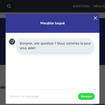
QUESTIONS
RÉALIS
Meuble laqué
Bonjour, une question ? Nous sommes la pour
vous aider.
DEMANDER UN DEVIS
stions
Envoyer
Entrep