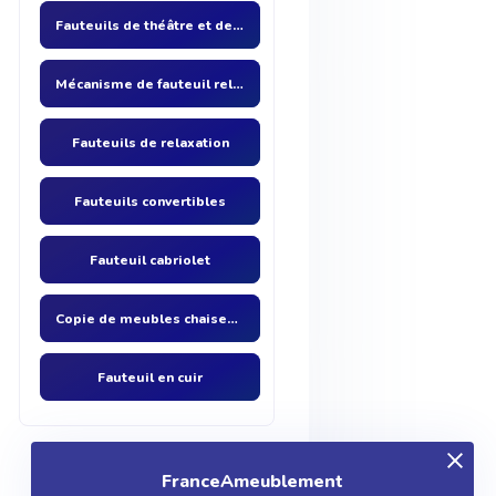
Fauteuils de théâtre et de cinéma
Mécanisme de fauteuil relax
Fauteuils de relaxation
Fauteuils convertibles
Fauteuil cabriolet
Copie de meubles chaises fauteuils anciens
Fauteuil en cuir
FranceAmeublement