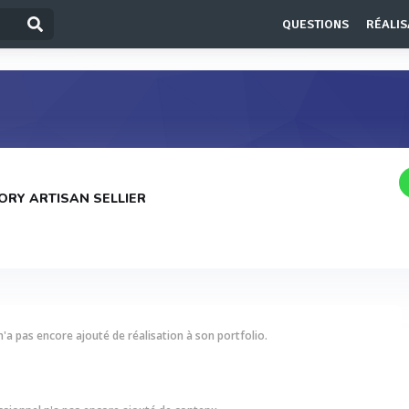
QUESTIONS
RÉALIS
ORY ARTISAN SELLIER
'a pas encore ajouté de réalisation à son portfolio.