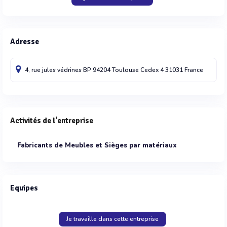
Adresse
4, rue jules védrines BP 94204
Toulouse Cedex 4
31031
France
Activités de l'entreprise
Fabricants de Meubles et Sièges par matériaux
Equipes
Je travaille dans cette entreprise