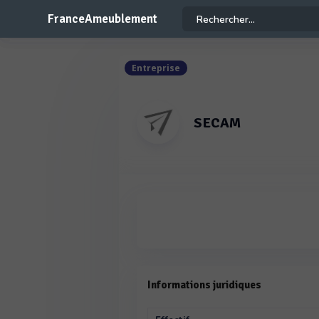
FranceAmeublement
Entreprise
SECAM
Informations juridiques