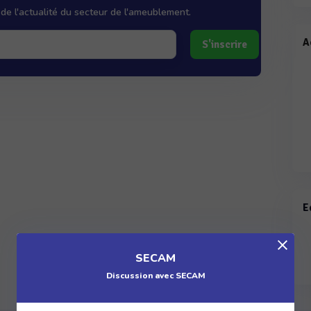
de l'actualité du secteur de l'ameublement.
A
S'inscrire
E
SECAM
Discussion avec SECAM