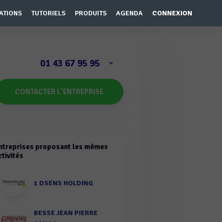
ATIONS
TUTORIELS
PRODUITS
AGENDA
CONNEXION
01 43 67 95 95
CONTACTER L'ENTREPRISE
ntreprises proposant les mêmes
ctivités
1 DSENS HOLDING
BESSE JEAN PIERRE