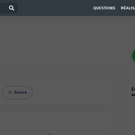
QUESTIONS
RÉALIS
E
Suivre
a