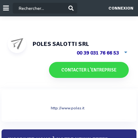
CONNEXION
POLES SALOTTI SRL
00 39 031 76 66 53
CONTACTER L'ENTREPRISE
http://www.poles.it