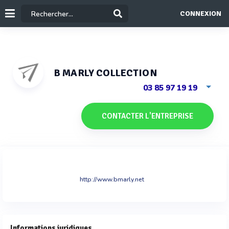
CONNEXION
B MARLY COLLECTION
03 85 97 19 19
CONTACTER L'ENTREPRISE
http://www.bmarly.net
Informations juridiques