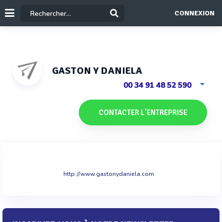
CONNEXION
GASTON Y DANIELA
00 34 91 48 52 590
CONTACTER L'ENTREPRISE
http://www.gastonydaniela.com