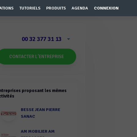
ATIONS
TUTORIELS
PRODUITS
AGENDA
CONNEXION
00 32 377 31 13
CONTACTER L'ENTREPRISE
ntreprises proposant les mêmes
ctivités
BESSE JEAN PIERRE
SANAC
AM MOBILIER AM