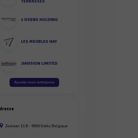
TERRASSES
1 DSENS HOLDING
LES MEUBLES HAY
JIAVISION LIMITED
Ajouter mon entreprise
dresse
Zeelaan 11
B - 9900 Eeklo
Belgique