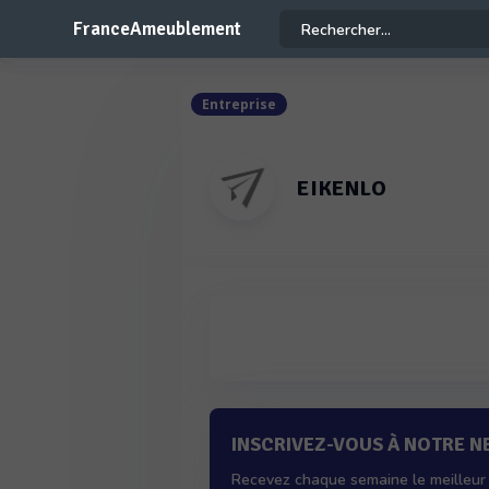
FranceAmeublement
Entreprise
EIKENLO
INSCRIVEZ-VOUS À NOTRE 
Recevez chaque semaine le meilleur 