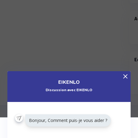
A
E
EIKENLO
Discussion avec EIKENLO
Bonjour, Comment puis-je vous aider ?
ALLER PLUS LOIN