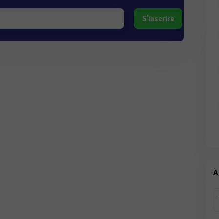
S'inscrire
A