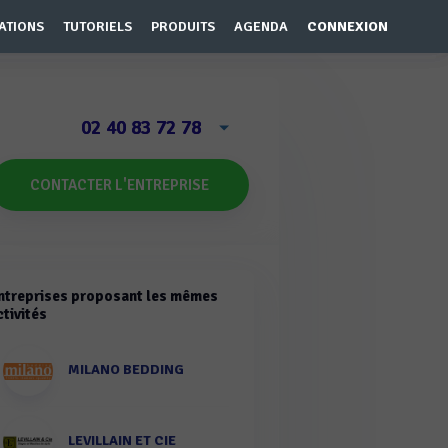
ATIONS
TUTORIELS
PRODUITS
AGENDA
CONNEXION
02 40 83 72 78
CONTACTER L'ENTREPRISE
ntreprises proposant les mêmes
ctivités
MILANO BEDDING
LEVILLAIN ET CIE