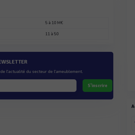
5 à 10 M€
11 à 50
NEWSLETTER
de l'actualité du secteur de l'ameublement.
S'inscrire
A