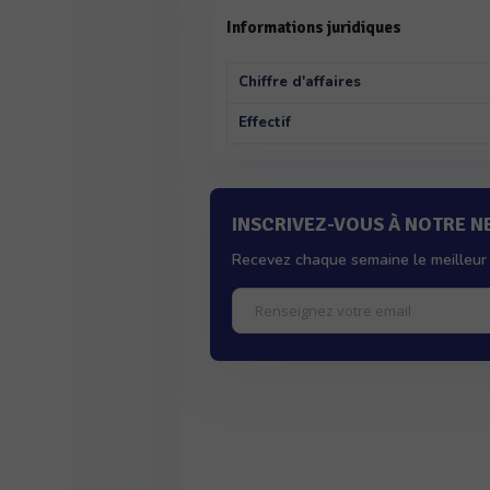
Informations juridiques
Chiffre d'affaires
Effectif
INSCRIVEZ-VOUS À NOTRE 
Recevez chaque semaine le meilleur 