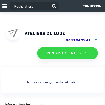
CONNEXION
ATELIERS DU LUDE
02 43 94 99 41
CONTACTER L'ENTREPRISE
http://perso.orange.fr/ateliersdulude
Informations juridiques